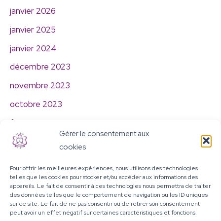
janvier 2026
janvier 2025
janvier 2024
décembre 2023
novembre 2023
octobre 2023
février 2023
Gérer le consentement aux
janvier 2023
cookies
décembre 2022
Pour offrir les meilleures expériences, nous utilisons des technologies
novembre 2022
telles que les cookies pour stocker et/ou accéder aux informations des
appareils. Le fait de consentir à ces technologies nous permettra de traiter
des données telles que le comportement de navigation ou les ID uniques
sur ce site. Le fait de ne pas consentir ou de retirer son consentement
peut avoir un effet négatif sur certaines caractéristiques et fonctions.