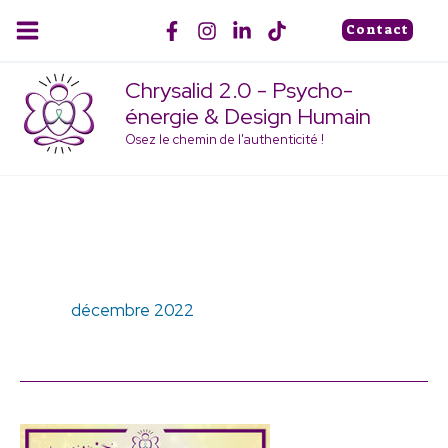
Aller
Contact
au
contenu
Chrysalid 2.0 - Psycho-
énergie & Design Humain
Osez le chemin de l'authenticité !
décembre 2022
Joyeux