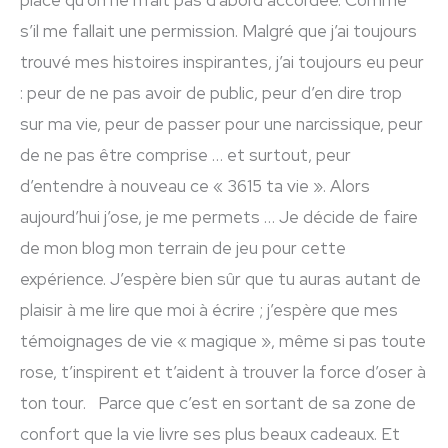
place qu’on ne m’ait pas d’abord accordée. Comme
s’il me fallait une permission. Malgré que j’ai toujours
trouvé mes histoires inspirantes, j’ai toujours eu peur
: peur de ne pas avoir de public, peur d’en dire trop
sur ma vie, peur de passer pour une narcissique, peur
de ne pas être comprise … et surtout, peur
d’entendre à nouveau ce « 3615 ta vie ». Alors
aujourd’hui j’ose, je me permets … Je décide de faire
de mon blog mon terrain de jeu pour cette
expérience. J’espère bien sûr que tu auras autant de
plaisir à me lire que moi à écrire ; j’espère que mes
témoignages de vie « magique », même si pas toute
rose, t’inspirent et t’aident à trouver la force d’oser à
ton tour. Parce que c’est en sortant de sa zone de
confort que la vie livre ses plus beaux cadeaux. Et