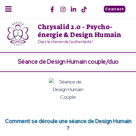
Aller
Contact
au
contenu
Chrysalid 2.0 - Psycho-
énergie & Design Humain
Osez le chemin de l'authenticité !
Séance de Design Humain couple/duo
Comment se déroule une séance de Design Humain
?