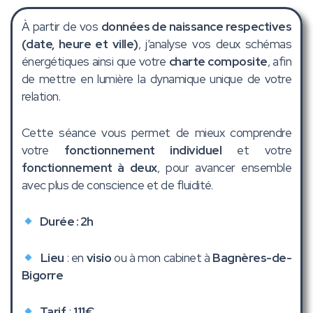
À partir de vos
données de naissance respectives
(date, heure et ville)
, j’analyse vos deux schémas
énergétiques ainsi que votre
charte composite
, afin
de mettre en lumière la dynamique unique de votre
relation.
Cette séance vous permet de mieux comprendre
votre
fonctionnement individuel
et votre
fonctionnement à deux
, pour avancer ensemble
avec plus de conscience et de fluidité.
Durée : 2h
Lieu
: en
visio
ou à mon cabinet à
Bagnères-de-
Bigorre
Tarif
:
111€