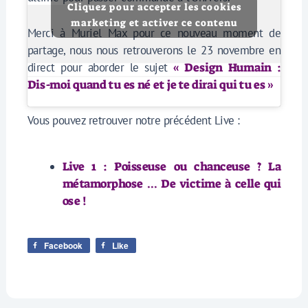
Cliquez pour accepter les cookies
marketing et activer ce contenu
Merci à Muriel Max pour ce nouveau moment de
partage, nous nous retrouverons le 23 novembre en
direct pour aborder le sujet
« Design Humain :
Dis-moi quand tu es né et je te dirai qui tu es »
Vous pouvez retrouver notre précédent Live :
Live 1 : Poisseuse ou chanceuse ? La
métamorphose … De victime à celle qui
ose !
Facebook
Like