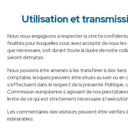
Utilisation et transmis
Nous nous engageons à respecter la stricte confidentia
finalités pour lesquelles vous avez accepté de nous le
que nécessaire, soit durant toute la durée de notre coll
seront détruites.
Nous pouvons être amenés à les transférer à des tiers 
comptable, lesquels peuvent être situés au sein ou en 
s’effectuent dans le respect de la présente Politique, 
Commission européenne s’agissant de nos prestataires h
limite de ce qui est strictement nécessaire à l’exécutio
Les commentaires des visiteurs peuvent être vérifiés 
indésirables.