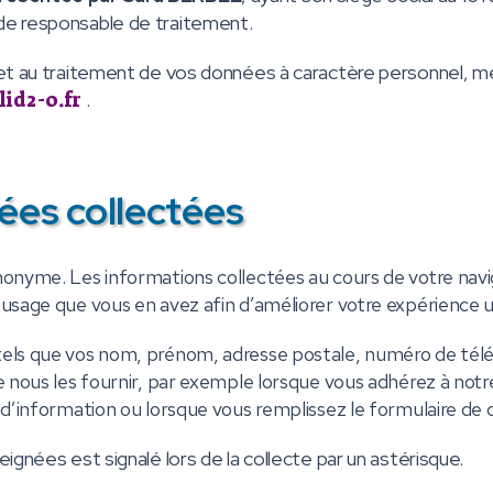
é de responsable de traitement.
 et au traitement de vos données à caractère personnel, m
id2-0.fr
.
es collectées
nonyme. Les informations collectées au cours de votre navi
usage que vous en avez afin d’améliorer votre expérience ut
 tels que vos nom, prénom, adresse postale, numéro de té
e nous les fournir, par exemple lorsque vous adhérez à notr
 d’information ou lorsque vous remplissez le formulaire de 
ignées est signalé lors de la collecte par un astérisque.