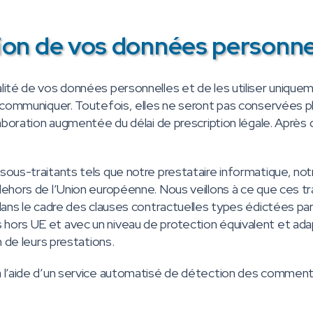
sion de vos données personne
lité de vos données personnelles et de les utiliser unique
s communiquer. Toutefois, elles ne seront pas conservées 
aboration augmentée du délai de prescription légale. Après q
sous-traitants tels que notre prestataire informatique, not
dehors de l’Union européenne. Nous veillons à ce que ces t
dans le cadre des clauses contractuelles types édictées par
ors UE et avec un niveau de protection équivalent et adap
n de leurs prestations.
à l’aide d’un service automatisé de détection des comment