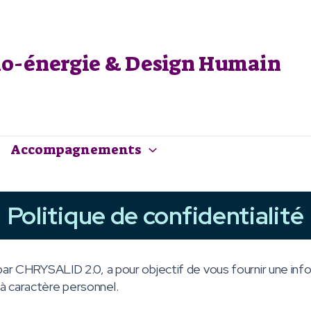
cho-énergie & Design Humain
Accompagnements
Politique de confidentialité
 par CHRYSALID 2.0, a pour objectif de vous fournir une inf
à caractère personnel.