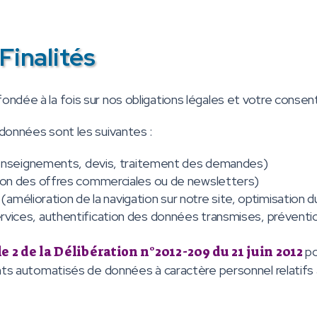
Finalités
ondée à la fois sur nos obligations légales et votre conse
 données sont les suivantes :
e renseignements, devis, traitement des demandes)
tion des offres commerciales ou de newsletters)
 (amélioration de la navigation sur notre site, optimisation d
rvices, authentification des données transmises, préventi
le 2 de la Délibération n°2012-209 du 21 juin 2012
po
ts automatisés de données à caractère personnel relatifs à