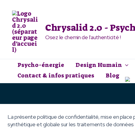
Aller
au
contenu
Chrysalid 2.0 - Psy
Osez le chemin de l'authenticité !
Psycho-énergie
Design Humain
Contact & infos pratiques
Blog
La présente politique de confidentialité, mise en place
synthétique et globale sur les traitements de données 