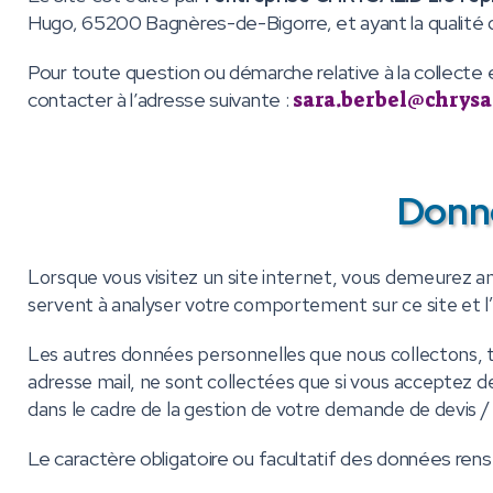
Hugo, 65200 Bagnères-de-Bigorre
, et ayant la qualit
Pour toute question ou démarche relative à la collecte
contacter à l’adresse suivante :
sara.berbel@chrysal
Donné
Lorsque vous visitez un site internet, vous demeurez a
servent à analyser votre comportement sur ce site et l’
Les autres données personnelles que nous collectons,
adresse mail, ne sont collectées que si vous acceptez d
dans le cadre de la gestion de votre demande de devis /
Le caractère obligatoire ou facultatif des données rense