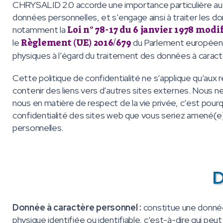
CHRYSALID 2.0 accorde une importance particulière au res
données personnelles, et s’engage ainsi à traiter les d
notamment la
Loi n° 78-17 du 6 janvier 1978 modi
le
Règlement (UE) 2016/679
du Parlement européen et
physiques à l’égard du traitement des données à caractè
Cette politique de confidentialité ne s’applique qu’aux r
contenir des liens vers d’autres sites externes. Nous n
nous en matière de respect de la vie privée, c’est po
confidentialité des sites web que vous seriez amené(e) 
personnelles.
D
Donnée à caractère personnel :
constitue une donnée
physique identifiée ou identifiable, c’est-à-dire qui pe