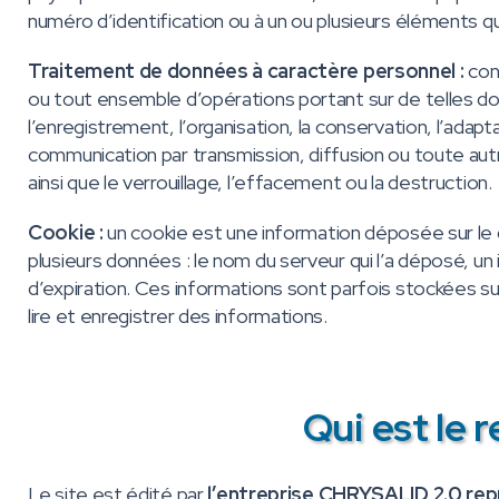
numéro d’identification ou à un ou plusieurs éléments qui
Traitement de données à caractère personnel :
con
ou tout ensemble d’opérations portant sur de telles don
l’enregistrement, l’organisation, la conservation, l’adaptati
communication par transmission, diffusion ou toute aut
ainsi que le verrouillage, l’effacement ou la destruction.
Cookie :
un cookie est une information déposée sur le dis
plusieurs données : le nom du serveur qui l’a déposé, 
d’expiration. Ces informations sont parfois stockées sur
lire et enregistrer des informations.
Qui est le 
Le site est édité par
l’entreprise CHRYSALID 2.0 re