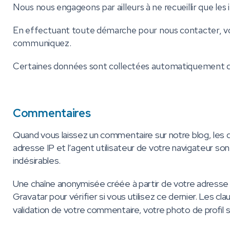
Nous nous engageons par ailleurs à ne recueillir que l
En effectuant toute démarche pour nous contacter, vo
communiquez.
Certaines données sont collectées automatiquement du fa
Commentaires
Quand vous laissez un commentaire sur notre blog, les d
adresse IP et l’agent utilisateur de votre navigateur s
indésirables.
Une chaîne anonymisée créée à partir de votre adresse
Gravatar pour vérifier si vous utilisez ce dernier. Les c
validation de votre commentaire, votre photo de profil 