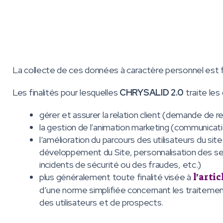
La collecte de ces données à caractère personnel est f
Les finalités pour lesquelles
CHRYSALID 2.0
traite les
gérer et assurer la relation client (demande d
la gestion de l’animation marketing (communica
l’amélioration du parcours des utilisateurs du site
développement du Site, personnalisation des se
incidents de sécurité ou des fraudes, etc.)
plus généralement toute finalité visée à
l’artic
d’une norme simplifiée concernant les traitemen
des utilisateurs et de prospects.