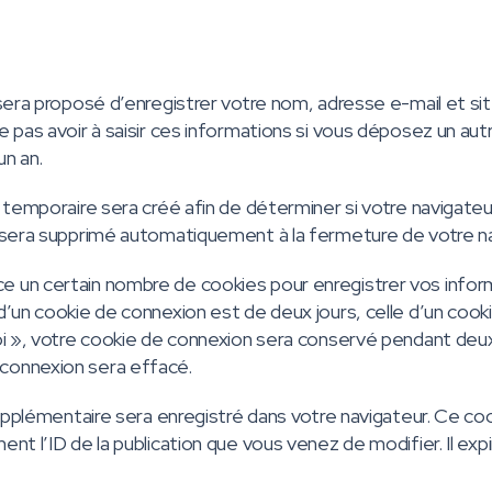
sera proposé d’enregistrer votre nom, adresse e-mail et si
 pas avoir à saisir ces informations si vous déposez un aut
un an.
 temporaire sera créé afin de déterminer si votre navigate
t sera supprimé automatiquement à la fermeture de votre na
 un certain nombre de cookies pour enregistrer vos infor
’un cookie de connexion est de deux jours, celle d’un cook
oi », votre cookie de connexion sera conservé pendant deu
connexion sera effacé.
supplémentaire sera enregistré dans votre navigateur. Ce co
t l’ID de la publication que vous venez de modifier. Il exp