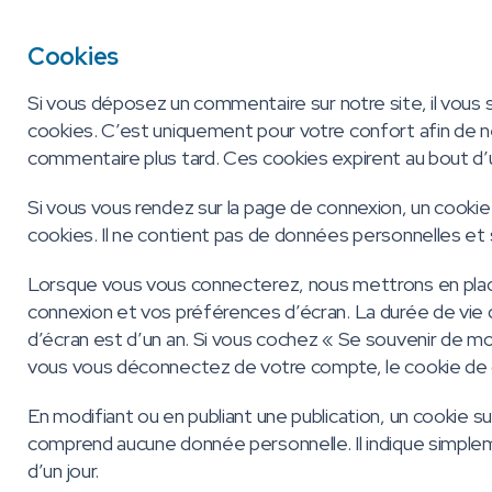
Cookies
Si vous déposez un commentaire sur notre site, il vous 
cookies. C’est uniquement pour votre confort afin de ne
commentaire plus tard. Ces cookies expirent au bout d’
Si vous vous rendez sur la page de connexion, un cookie
cookies. Il ne contient pas de données personnelles e
Lorsque vous vous connecterez, nous mettrons en place
connexion et vos préférences d’écran. La durée de vie d
d’écran est d’un an. Si vous cochez « Se souvenir de m
vous vous déconnectez de votre compte, le cookie de 
En modifiant ou en publiant une publication, un cookie 
comprend aucune donnée personnelle. Il indique simplemen
d’un jour.