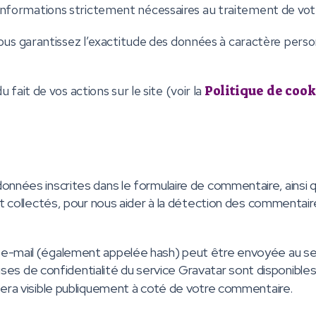
es informations strictement nécessaires au traitement de v
us garantissez l’exactitude des données à caractère perso
it de vos actions sur le site (voir la
Politique de cook
onnées inscrites dans le formulaire de commentaire, ainsi 
ont collectés, pour nous aider à la détection des commentair
 e-mail (également appelée hash) peut être envoyée au se
lauses de confidentialité du service Gravatar sont disponible
sera visible publiquement à coté de votre commentaire.